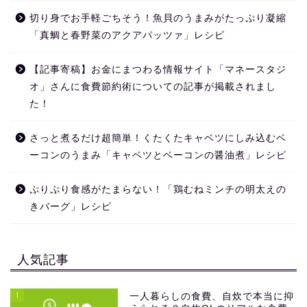
切り身でお手軽ごちそう！魚貝のうまみがたっぷり凝縮
「真鯛と春野菜のアクアパッツァ」レシピ
【記事寄稿】お金にまつわる情報サイト「マネースタジ
オ」さんに食費節約術についての記事が掲載されまし
た！
さっと煮るだけ超簡単！くたくたキャベツにしみ込むベ
ーコンのうまみ「キャベツとベーコンの醤油煮」レシピ
ぷりぷり食感がたまらない！「鶏むねミンチの明太えの
きバーグ」レシピ
人気記事
1
一人暮らしの食費、自炊で本当に抑