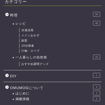
カテゴリー
56
料理
レシピ
48
冷凍活用
メインおかず
副菜
10分朝食
汁物・スープ
一人暮らしの自炊術
10
おすすめ調理グッズ
1
DIY
4
OMUMOGについて
はじめに
1
掲載情報
3