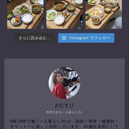
さらに読み込む...
Instagram でフォロー
おむすび
料理大好き一人暮らしOL
9時18時で働く一人暮らしOLが、節約！簡単！健康的！
をモットーに楽しく自炊しています。30歳を目前にして