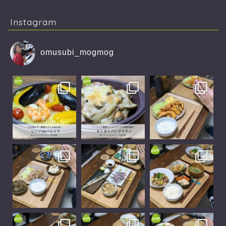
Instagram
omusubi_mogmog