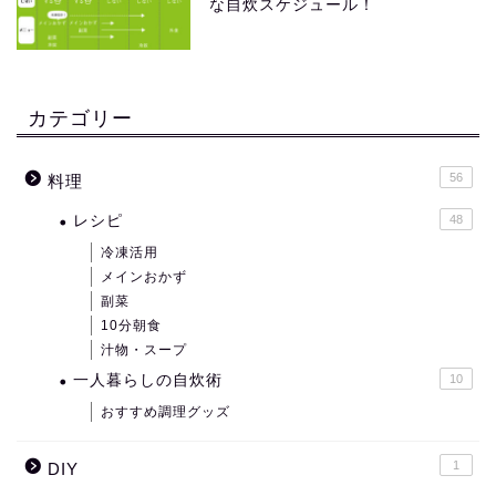
な自炊スケジュール！
カテゴリー
56
料理
レシピ
48
冷凍活用
メインおかず
副菜
10分朝食
汁物・スープ
一人暮らしの自炊術
10
おすすめ調理グッズ
1
DIY