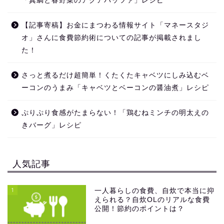
「真鯛と春野菜のアクアパッツァ」レシピ
【記事寄稿】お金にまつわる情報サイト「マネースタジ
オ」さんに食費節約術についての記事が掲載されまし
た！
さっと煮るだけ超簡単！くたくたキャベツにしみ込むベ
ーコンのうまみ「キャベツとベーコンの醤油煮」レシピ
ぷりぷり食感がたまらない！「鶏むねミンチの明太えの
きバーグ」レシピ
人気記事
1
一人暮らしの食費、自炊で本当に抑
えられる？自炊OLのリアルな食費
公開！節約のポイントは？