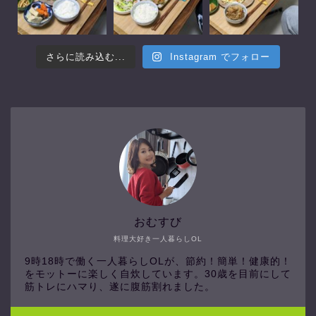
さらに読み込む...
Instagram でフォロー
おむすび
料理大好き一人暮らしOL
9時18時で働く一人暮らしOLが、節約！簡単！健康的！
をモットーに楽しく自炊しています。30歳を目前にして
筋トレにハマり、遂に腹筋割れました。