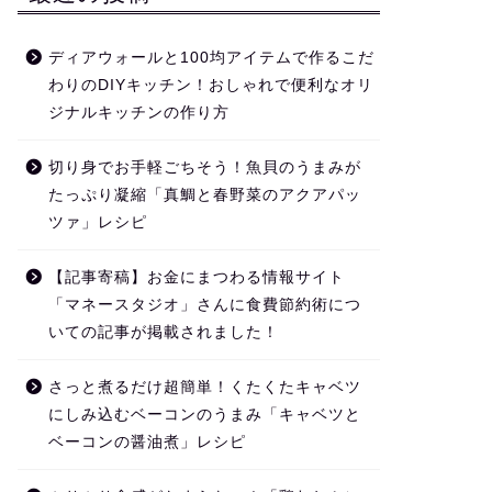
ディアウォールと100均アイテムで作るこだ
わりのDIYキッチン！おしゃれで便利なオリ
ジナルキッチンの作り方
切り身でお手軽ごちそう！魚貝のうまみが
たっぷり凝縮「真鯛と春野菜のアクアパッ
ツァ」レシピ
【記事寄稿】お金にまつわる情報サイト
「マネースタジオ」さんに食費節約術につ
いての記事が掲載されました！
さっと煮るだけ超簡単！くたくたキャベツ
にしみ込むベーコンのうまみ「キャベツと
ベーコンの醤油煮」レシピ