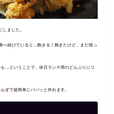
けにしました。
食べ続けていると…
飽きる
！飽きたけど、
まだ残っ
のも…ということで、休日ランチ用のどんぶりにリ
要らず
で超簡単にパパッと作れます。