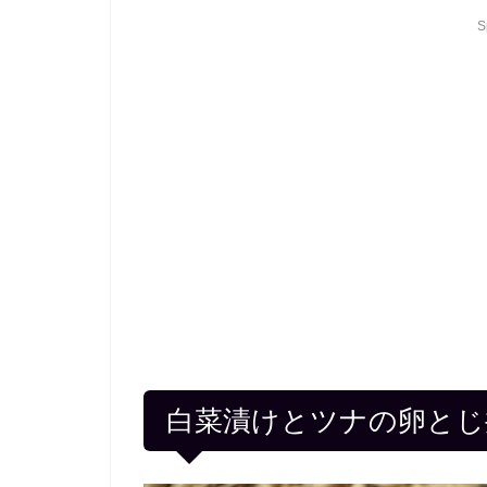
S
白菜漬けとツナの卵とじ