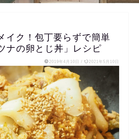
メイク！包丁要らずで簡単
ツナの卵とじ丼」レシピ
2019年4月10日
/
2021年5月10日