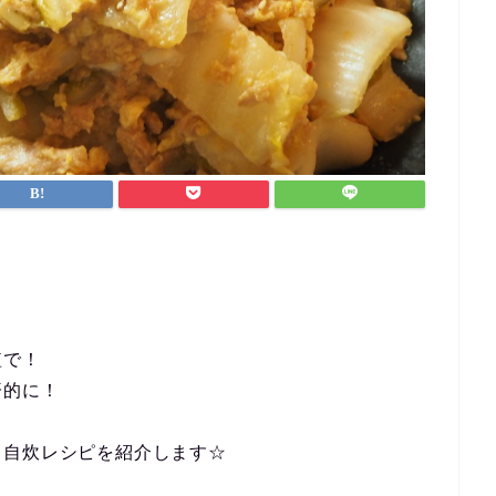
短で！
済的に！
、自炊レシピを紹介します☆